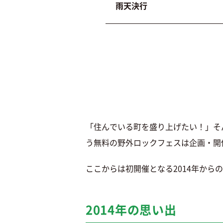
雨天決行
「住んでいる町を盛り上げたい！」そ
う無料の野外ロックフェスは企画・開
ここからは初開催となる2014年から
2014年の思い出