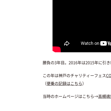
勝負の3年目。2016年は2015年に引
この年は神戸のチャリティーフェス
CO
（
便乗の記録はこちら
）
当時のホームページはこちら→
高槻魂!