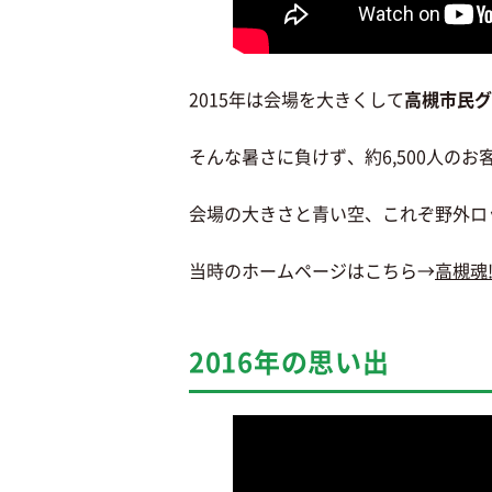
2015年は会場を大きくして
高槻市民グ
そんな暑さに負けず、約6,500人の
会場の大きさと青い空、これぞ野外ロ
当時のホームページはこちら→
高槻魂!
2016年の思い出